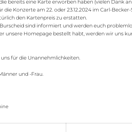
die bereits eine Karte erworben haben (vielen Dank an d
 für die Konzerte am 22. oder 23.12.2024 im Carl-Becker
ürlich den Kartenpreis zu erstatten.
 Burscheid sind informiert und werden euch problemlo
über unsere Homepage bestellt habt, werden wir uns kur
 uns für die Unannehmlichkeiten.
Männer und -Frau.
mine
igation