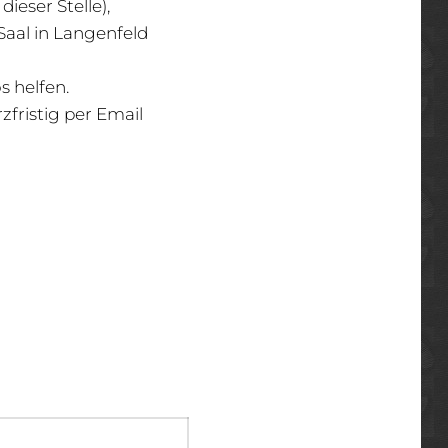
ieser Stelle),
-Saal in Langenfeld
s helfen.
zfristig per Email