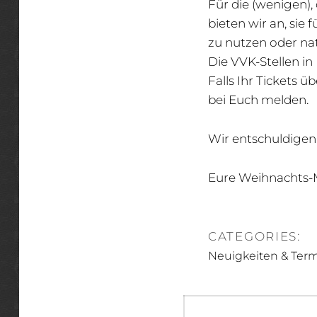
Für die (wenigen), 
bieten wir an, sie
zu nutzen oder nat
Die VVK-Stellen in
Falls Ihr Tickets 
bei Euch melden.
Wir entschuldigen
Eure Weihnachts-
CATEGORIES:
Neuigkeiten & Ter
Beitragsnav