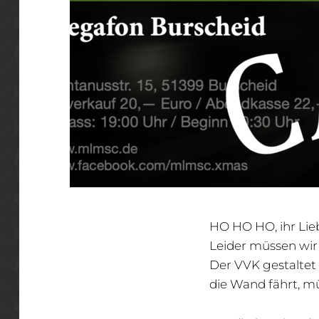
HO HO HO, ihr Lie
Leider müssen wir
Der VVK gestaltet 
die Wand fährt, mü