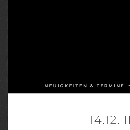
Skip
to
content
NEUIGKEITEN & TERMINE
14.12