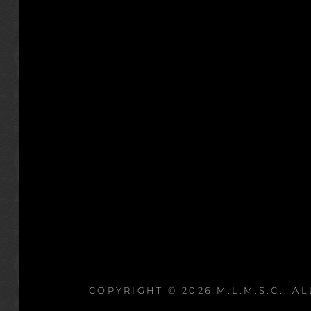
COPYRIGHT © 2026
M.L.M.S.C.
. A