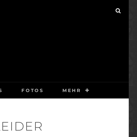
SEAR
S
FOTOS
MEHR
LEIDER