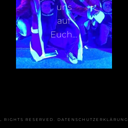
uns
auf
Euch...
LL RIGHTS RESERVED.
DATENSCHUTZERKLÄRUN